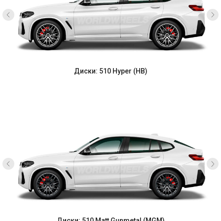
Диски: 510 Hyper (HB)
Диски: 510 Matt Gunmetal (MGM)