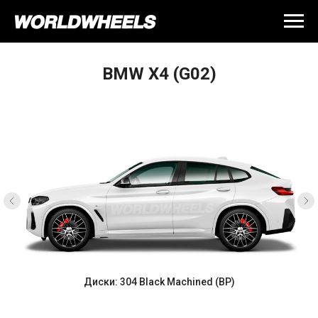
BMW X4 (G02)
Диски: 304 Black Machined (BP)