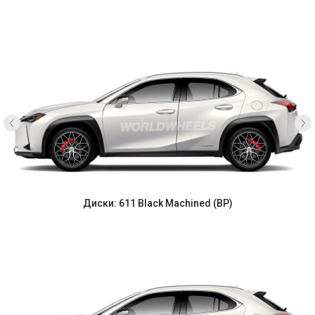
Диски: 611 Black Machined (BP)