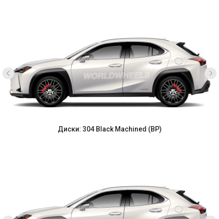
Диски: 304 Black Machined (BP)