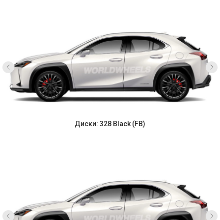
Диски: 328 Black (FB)