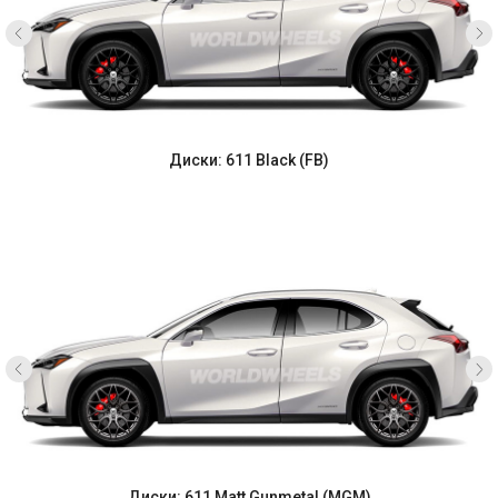
Диски: 611 Black (FB)
Диски: 611 Matt Gunmetal (MGM)