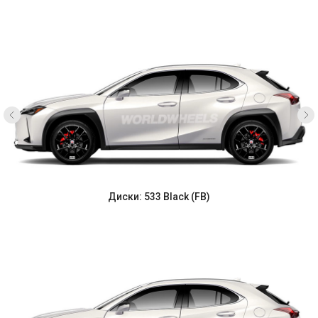
Диски: 533 Black (FB)