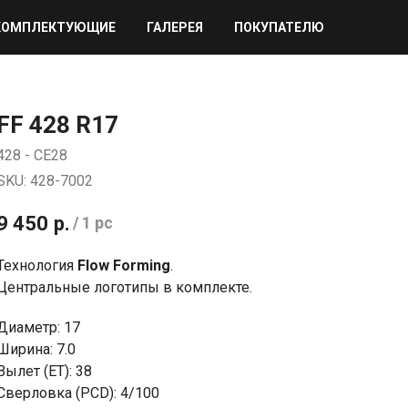
КОМПЛЕКТУЮЩИЕ
ГАЛЕРЕЯ
ПОКУПАТЕЛЮ
FF 428 R17
428 - CE28
SKU:
428-7002
9 450
р.
/
1 pc
Технология
Flow Forming
.
Центральные логотипы в комплекте.
Диаметр: 17
Ширина: 7.0
Вылет (ET): 38
Сверловка (PCD): 4/100