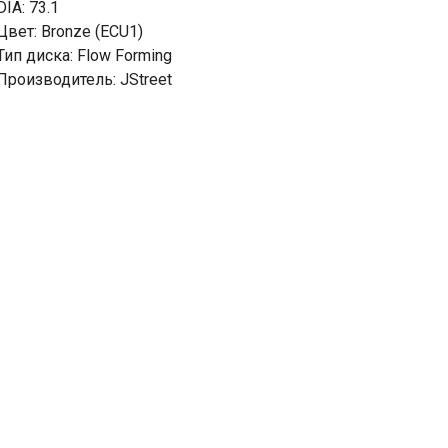
DIA: 73.1
Цвет: Bronze (ECU1)
Тип диска: Flow Forming
Производитель: JStreet