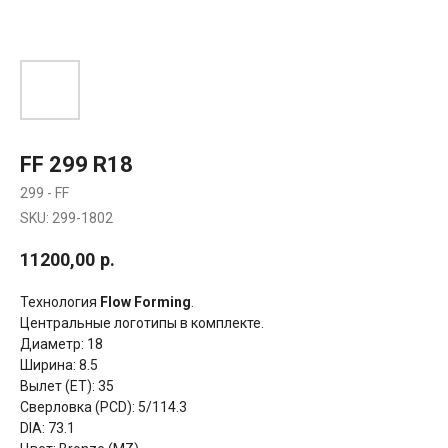
FF 299 R18
299 - FF
SKU:
299-1802
11200,00
р.
Технология
Flow Forming
.
Центральные логотипы в комплекте.
Диаметр: 18
Ширина: 8.5
Вылет (ET): 35
Сверловка (PCD): 5/114.3
DIA: 73.1