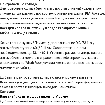
Центровочные кольца
Центровочные кольца (не путать с проставочными) нужны в том
случае, когда диаметр посадочного отверстия диска (
DIA
) больше,
чем диаметр ступицы автомобиля. Нагрузка на центровочные
кольца минимальная, однако они
обеспечивают точность
посадки колеса на ступицу и предотвращают биение и
вибрацию при движении.
Какие кольца нужны? Пример: у диска значение DIA: 73.1, а у
автомобиля ступица 60 (60.1) мм. Соответственно, вам
необходимы кольца
73.1 - 60.1
. Уточнить размер ступицы вашего
автомобиля вы можете в справочнике, либо спросить у нашего
специалиста по WhatsApp (круглая иконка синего цвета в правом
нижнем углу сайта).
Добавить центровочные кольца к заказу можно в разделе
Комплектующие. Центровочные кольца
, либо при оформлении
заказа в соответствующем выпадающем списке.
Как купить
Вариант 1: Купить с доставкой по Москве
Добавьте нужный вам товар в корзину и укажите адрес для