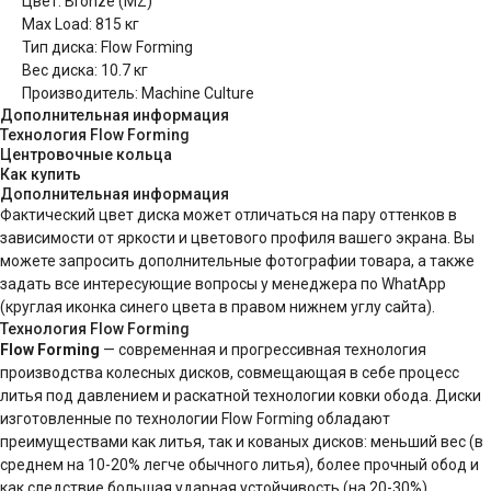
Цвет: Bronze (MZ)
Max Load: 815 кг
Тип диска: Flow Forming
Вес диска: 10.7 кг
Производитель: Machine Culture
Дополнительная информация
Технология Flow Forming
Центровочные кольца
Как купить
Дополнительная информация
Фактический цвет диска может отличаться на пару оттенков в
зависимости от яркости и цветового профиля вашего экрана. Вы
можете запросить дополнительные фотографии товара, а также
задать все интересующие вопросы у менеджера по WhatApp
(круглая иконка синего цвета в правом нижнем углу сайта).
Технология Flow Forming
Flow Forming
— современная и прогрессивная технология
производства колесных дисков, совмещающая в себе процесс
литья под давлением и раскатной технологии ковки обода. Диски
изготовленные по технологии Flow Forming обладают
преимуществами как литья, так и кованых дисков: меньший вес (в
среднем на 10-20% легче обычного литья), более прочный обод и
как следствие большая ударная устойчивость (на 20-30%).