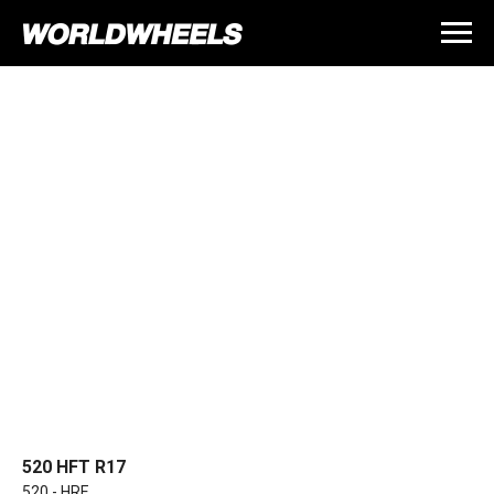
520 HFT R17
520 - HRE