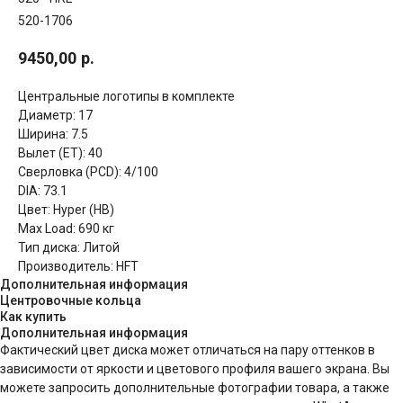
520-1706
9450,00
р.
Центральные логотипы в комплекте
Диаметр: 17
Ширина: 7.5
Вылет (ET): 40
Сверловка (PCD): 4/100
DIA: 73.1
Цвет: Hyper (HB)
Max Load: 690 кг
Тип диска: Литой
Производитель: HFT
Дополнительная информация
Центровочные кольца
Как купить
Дополнительная информация
Фактический цвет диска может отличаться на пару оттенков в
зависимости от яркости и цветового профиля вашего экрана. Вы
можете запросить дополнительные фотографии товара, а также