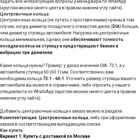
задать все интересующие вопросы у менеджера по WhatApp
(круглая иконка синего цвета в правом нижнем углу сайта).
Центровочные кольца
Центровочные кольца (не путать с проставочными) нужны в том
случае, когда диаметр посадочного отверстия диска (
DIA
) больше,
чем диаметр ступицы автомобиля. Нагрузка на центровочные
кольца минимальная, однако они
обеспечивают точность
посадки колеса на ступицу и предотвращают биение и
вибрацию при движении.
Какие кольца нужны? Пример: у диска значение DIA: 73.1, а у
автомобиля ступица 60 (60.1) мм. Соответственно, вам
необходимы кольца
73.1 - 60.1
. Уточнить размер ступицы вашего
автомобиля вы можете в справочнике, либо спросить у нашего
специалиста по WhatsApp (круглая иконка синего цвета в правом
нижнем углу сайта).
Добавить центровочные кольца к заказу можно в разделе
Комплектующие. Центровочные кольца
, либо при оформлении
заказа в соответствующем выпадающем списке.
Как купить
Вариант 1: Купить с доставкой по Москве