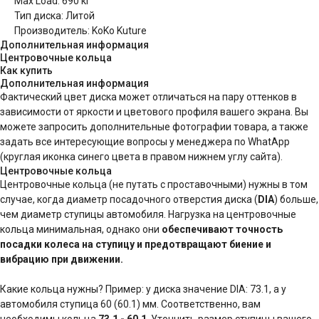
Max Load: 690 кг
Тип диска: Литой
Производитель: KoKo Kuture
Дополнительная информация
Центровочные кольца
Как купить
Дополнительная информация
Фактический цвет диска может отличаться на пару оттенков в
зависимости от яркости и цветового профиля вашего экрана. Вы
можете запросить дополнительные фотографии товара, а также
задать все интересующие вопросы у менеджера по WhatApp
(круглая иконка синего цвета в правом нижнем углу сайта).
Центровочные кольца
Центровочные кольца (не путать с проставочными) нужны в том
случае, когда диаметр посадочного отверстия диска (
DIA
) больше,
чем диаметр ступицы автомобиля. Нагрузка на центровочные
кольца минимальная, однако они
обеспечивают точность
посадки колеса на ступицу и предотвращают биение и
вибрацию при движении.
Какие кольца нужны? Пример: у диска значение DIA: 73.1, а у
автомобиля ступица 60 (60.1) мм. Соответственно, вам