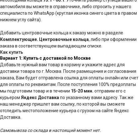
необходимы кольца
73.1 - 60.1
. Уточнить размер ступицы вашего
автомобиля вы можете в справочнике, либо спросить у нашего
специалиста по WhatsApp (круглая иконка синего цвета в правом
нижнем углу сайта).
Добавить центровочные кольца к заказу можно в разделе
Комплектующие. Центровочные кольца
, либо при оформлении
заказа в соответствующем выпадающем списке.
Как купить
Вариант 1: Купить с доставкой по Москве
Добавьте нужный вам товар в корзину и укажите адрес для
доставки товара по г. Москва. После размещения и согласования
заказа, Вам будет отправлена ссылка для оплаты онлайн или счет
для оплаты по реквизитам. После поступления 100% предоплаты
мы подготовим товар и в течении
15-20 мин.
отправим его с
курьером
Яндекс Доставка
по указанному вами адресу. Так же
наш менеджер пришлет вам ссылку, по которой вы сможете
отследить местоположение курьера с грузом на сайте Яндекс
Доставка.
Самовывоза со склада в настоящий момент нет.