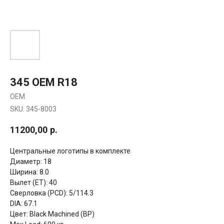
345 OEM R18
OEM
SKU:
345-8003
11200,00
р.
Центральные логотипы в комплекте
Диаметр: 18
Ширина: 8.0
Вылет (ET): 40
Сверловка (PCD): 5/114.3
DIA: 67.1
Цвет: Black Machined (BP)