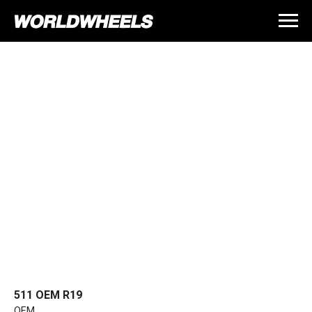
511 OEM R19
OEM