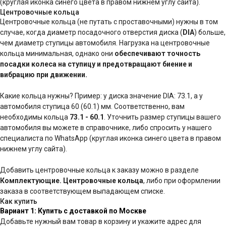
(круглая иконка синего цвета в правом нижнем углу сайта).
Центровочные кольца
Центровочные кольца (не путать с проставочными) нужны в том
случае, когда диаметр посадочного отверстия диска (
DIA
) больше,
чем диаметр ступицы автомобиля. Нагрузка на центровочные
кольца минимальная, однако они
обеспечивают точность
посадки колеса на ступицу и предотвращают биение и
вибрацию при движении.
Какие кольца нужны? Пример: у диска значение DIA: 73.1, а у
автомобиля ступица 60 (60.1) мм. Соответственно, вам
необходимы кольца
73.1 - 60.1
. Уточнить размер ступицы вашего
автомобиля вы можете в справочнике, либо спросить у нашего
специалиста по WhatsApp (круглая иконка синего цвета в правом
нижнем углу сайта).
Добавить центровочные кольца к заказу можно в разделе
Комплектующие. Центровочные кольца
, либо при оформлении
заказа в соответствующем выпадающем списке.
Как купить
Вариант 1: Купить с доставкой по Москве
Добавьте нужный вам товар в корзину и укажите адрес для