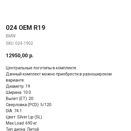
024 OEM R19
BMW
SKU:
024-1902
12950,00
р.
Центральные логотипы в комплекте.
Данный комплект можно приобрести в разношироком
варианте.
Диаметр: 19
Ширина: 10.0
Вылет (ET): 20
Сверловка (PCD): 5/120
DIA: 74.1
Цвет: Silver Lip (SL)
Max Load: 690 кг
Тип диска: Литой