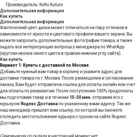
Производитель: KoKo Kuture
Дополнительная информация
Как купить
Дополнительная информация
Фактический цвет диска может отличаться на пару оттенков в
зависимости от яркости и цветового профиля вашего экрана. Вы
можете запросить дополнительные фотографии товара, а также
задать все интересующие вопросы у менеджера по WhatApp
(круглая иконка синего цвета в правом нижнем углу сайта).
Как купить
Вариант 1: Купить с доставкой по Москве
Добавьте нужный вам товар в корзину и укажите адрес для
доставки товара по г. Москва. После размещения и согласования
заказа, Вам будет отправлена ссылка для оплаты онлайн или счет
для оплаты по реквизитам. После поступления 100% предоплаты
мы подготовим товар и в течении
15-20 мин.
отправим его с
курьером
Яндекс Доставка
по указанному вами адресу. Так же
наш менеджер пришлет вам ссылку, по которой вы сможете
отследить местоположение курьера с грузом на сайте Яндекс
Доставка.
Самовывоза со склада в настоящий момент нет.