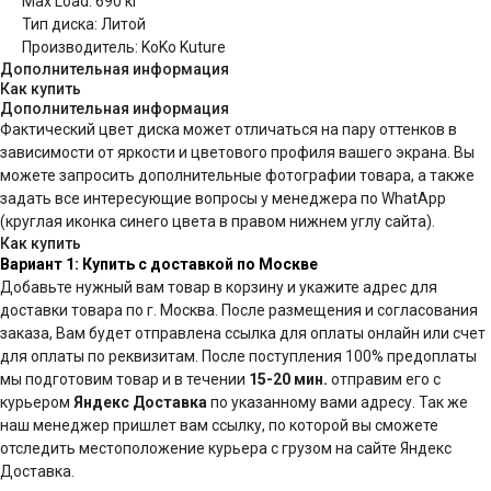
Max Load: 690 кг
Тип диска: Литой
Производитель: KoKo Kuture
Дополнительная информация
Как купить
Дополнительная информация
Фактический цвет диска может отличаться на пару оттенков в
зависимости от яркости и цветового профиля вашего экрана. Вы
можете запросить дополнительные фотографии товара, а также
задать все интересующие вопросы у менеджера по WhatApp
(круглая иконка синего цвета в правом нижнем углу сайта).
Как купить
Вариант 1: Купить с доставкой по Москве
Добавьте нужный вам товар в корзину и укажите адрес для
доставки товара по г. Москва. После размещения и согласования
заказа, Вам будет отправлена ссылка для оплаты онлайн или счет
для оплаты по реквизитам. После поступления 100% предоплаты
мы подготовим товар и в течении
15-20 мин.
отправим его с
курьером
Яндекс Доставка
по указанному вами адресу. Так же
наш менеджер пришлет вам ссылку, по которой вы сможете
отследить местоположение курьера с грузом на сайте Яндекс
Доставка.