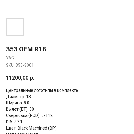
353 OEM R18
VAG
SKU:
353-8001
11200,00
р.
Центральные логотипы в комплекте
Диаметр: 18
Ширина: 8.0
Вылет (ET): 38
Сверловка (PCD): 5/112
DIA: 57.1
Цвет: Black Machined (BP)