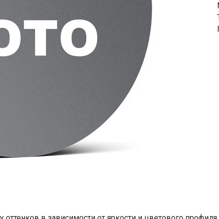
у оттенков в зависимости от яркости и цветового профиля