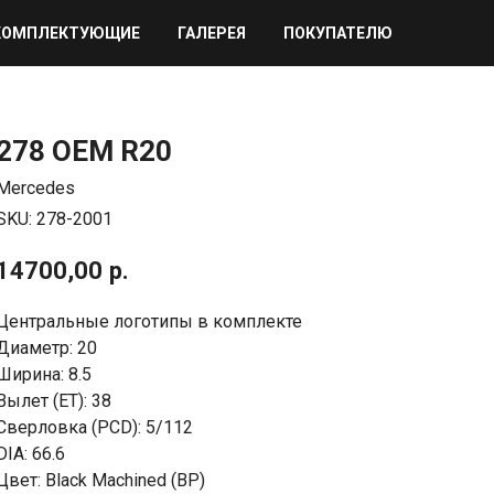
КОМПЛЕКТУЮЩИЕ
ГАЛЕРЕЯ
ПОКУПАТЕЛЮ
278 OEM R20
Mercedes
SKU:
278-2001
14700,00
р.
Центральные логотипы в комплекте
Диаметр: 20
Ширина: 8.5
Вылет (ET): 38
Сверловка (PCD): 5/112
DIA: 66.6
Цвет: Black Machined (BP)