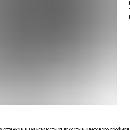
у оттенков в зависимости от яркости и цветового профиля