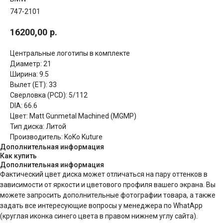
747-2101
16200,00
р.
Центральные логотипы в комплекте
Диаметр: 21
Ширина: 9.5
Вылет (ET): 33
Сверловка (PCD): 5/112
DIA: 66.6
Цвет: Matt Gunmetal Machined (MGMP)
Тип диска: Литой
Производитель: KoKo Kuture
Дополнительная информация
Как купить
Дополнительная информация
Фактический цвет диска может отличаться на пару оттенков в
зависимости от яркости и цветового профиля вашего экрана. Вы
можете запросить дополнительные фотографии товара, а также
задать все интересующие вопросы у менеджера по WhatApp
(круглая иконка синего цвета в правом нижнем углу сайта).