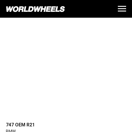
747 OEM R21
BMW