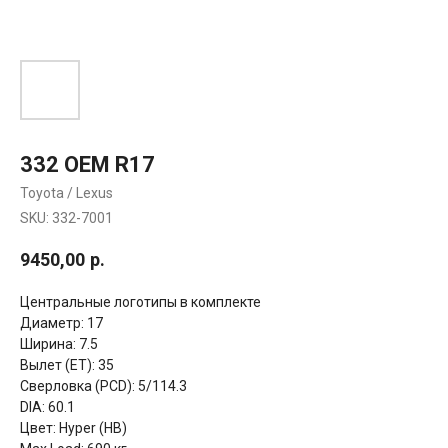
332 OEM R17
Toyota / Lexus
SKU:
332-7001
9450,00
р.
Центральные логотипы в комплекте
Диаметр: 17
Ширина: 7.5
Вылет (ET): 35
Сверловка (PCD): 5/114.3
DIA: 60.1
Цвет: Hyper (HB)