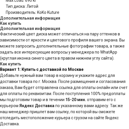
Max Load: 690 кг
Тип диска: Литой
Производитель: KoKo Kuture
Дополнительная информация
Как купить
Дополнительная информация
Фактический цвет диска может отличаться на пару оттенков в
зависимости от яркости и цветового профиля вашего экрана. Вы
можете запросить дополнительные фотографии товара, а также
задать все интересующие вопросы у менеджера по WhatApp
(круглая иконка синего цвета в правом нижнем углу сайта).
Как купить
Вариант 1: Купить с доставкой по Москве
Добавьте нужный вам товар в корзину и укажите адрес для
доставки товара по г. Москва. После размещения и согласования
заказа, Вам будет отправлена ссылка для оплаты онлайн или счет
для оплаты по реквизитам. После поступления 100% предоплаты
мы подготовим товар и в течении
15-20 мин.
отправим его с
курьером
Яндекс Доставка
по указанному вами адресу. Так же
наш менеджер пришлет вам ссылку, по которой вы сможете
отследить местоположение курьера с грузом на сайте Яндекс
Доставка.