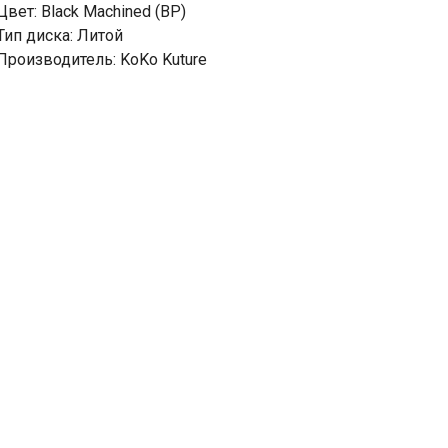
Цвет: Black Machined (BP)
Тип диска: Литой
Производитель: KoKo Kuture