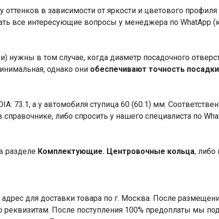
у оттенков в зависимости от яркости и цветового профиля
ать все интересующие вопросы у менеджера по WhatApp (
) нужны в том случае, когда диаметр посадочного отверст
минимальная, однако они
обеспечивают точность посадки
A: 73.1, а у автомобиля ступица 60 (60.1) мм. Соответств
справочнике, либо спросить у нашего специалиста по What
 в разделе
Комплектующие. Центровочные кольца
, либ
адрес для доставки товара по г. Москва. После размещени
по реквизитам. После поступления 100% предоплаты мы под