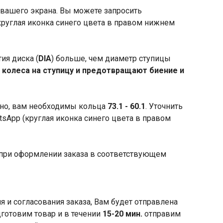
 вашего экрана. Вы можете запросить
круглая иконка синего цвета в правом нижнем
ия диска (
DIA
) больше, чем диаметр ступицы
 колеса на ступицу и предотвращают биение и
енно, вам необходимы кольца
73.1 - 60.1
. Уточнить
sApp (круглая иконка синего цвета в правом
о при оформлении заказа в соответствующем
я и согласования заказа, Вам будет отправлена
готовим товар и в течении
15-20 мин.
отправим