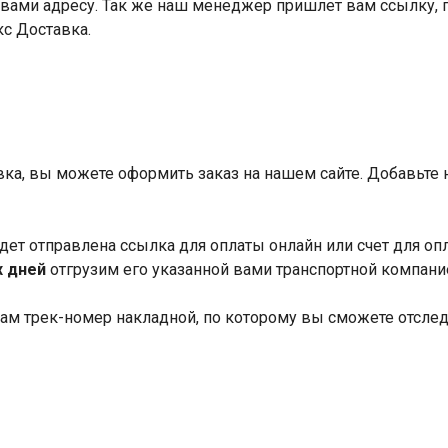
вами адресу. Так же наш менеджер пришлет вам ссылку, 
кс Доставка.
авка, вы можете оформить заказ на нашем сайте. Добавьте
дет отправлена ссылка для оплаты онлайн или счет для оп
х дней
отгрузим его указанной вами транспортной компани
ам трек-номер накладной, по которому вы сможете отслед