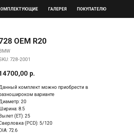
КОМПЛЕКТУЮЩИЕ
ГАЛЕРЕЯ
ПОКУПАТЕЛЮ
728 OEM R20
BMW
SKU:
728-2001
14700,00
р.
Данный комплект можно приобрести в
разношироком варианте
Диаметр: 20
Ширина: 8.5
Вылет (ET): 25
Сверловка (PCD): 5/120
DIA: 72.6