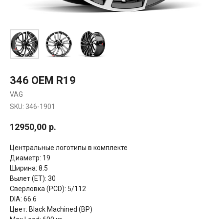
346 OEM R19
VAG
SKU:
346-1901
12950,00
р.
Центральные логотипы в комплекте
Диаметр: 19
Ширина: 8.5
Вылет (ET): 30
Сверловка (PCD): 5/112
DIA: 66.6
Цвет: Black Machined (BP)