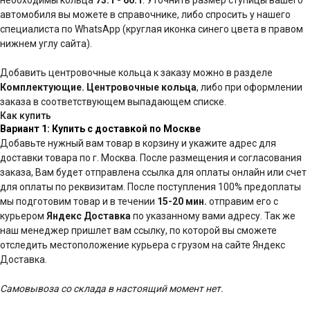
необходимы кольца
73.1 - 60.1
. Уточнить размер ступицы вашего
автомобиля вы можете в справочнике, либо спросить у нашего
специалиста по WhatsApp (круглая иконка синего цвета в правом
нижнем углу сайта).
Добавить центровочные кольца к заказу можно в разделе
Комплектующие. Центровочные кольца
, либо при оформлении
заказа в соответствующем выпадающем списке.
Как купить
Вариант 1: Купить с доставкой по Москве
Добавьте нужный вам товар в корзину и укажите адрес для
доставки товара по г. Москва. После размещения и согласования
заказа, Вам будет отправлена ссылка для оплаты онлайн или счет
для оплаты по реквизитам. После поступления 100% предоплаты
мы подготовим товар и в течении
15-20 мин.
отправим его с
курьером
Яндекс Доставка
по указанному вами адресу. Так же
наш менеджер пришлет вам ссылку, по которой вы сможете
отследить местоположение курьера с грузом на сайте Яндекс
Доставка.
Самовывоза со склада в настоящий момент нет.