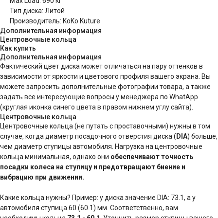
Max Load: 690 кг
Тип диска: Литой
Производитель: KoKo Kuture
Дополнительная информация
Центровочные кольца
Как купить
Дополнительная информация
Фактический цвет диска может отличаться на пару оттенков в
зависимости от яркости и цветового профиля вашего экрана. Вы
можете запросить дополнительные фотографии товара, а также
задать все интересующие вопросы у менеджера по WhatApp
(круглая иконка синего цвета в правом нижнем углу сайта).
Центровочные кольца
Центровочные кольца (не путать с проставочными) нужны в том
случае, когда диаметр посадочного отверстия диска (
DIA
) больше,
чем диаметр ступицы автомобиля. Нагрузка на центровочные
кольца минимальная, однако они
обеспечивают точность
посадки колеса на ступицу и предотвращают биение и
вибрацию при движении.
Какие кольца нужны? Пример: у диска значение DIA: 73.1, а у
автомобиля ступица 60 (60.1) мм. Соответственно, вам