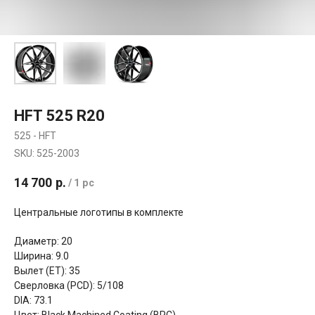
HFT 525 R20
525 - HFT
SKU:
525-2003
14 700
р.
/
1 pc
Центральные логотипы в комплекте
Диаметр: 20
Ширина: 9.0
Вылет (ET): 35
Сверловка (PCD): 5/108
DIA: 73.1